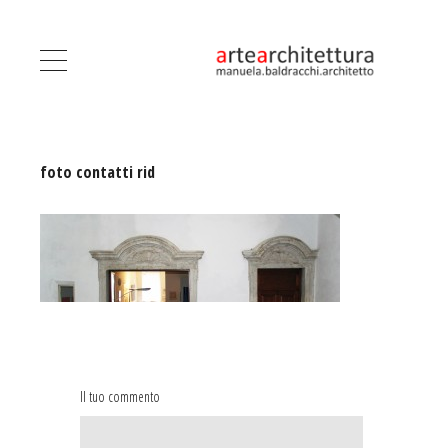
foto contatti rid
Il tuo commento