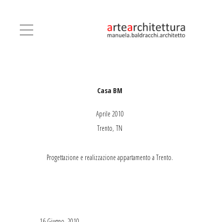
Casa BM
Aprile 2010
Trento, TN
Progettazione e realizzazione appartamento a Trento.
16 Giugno, 2010